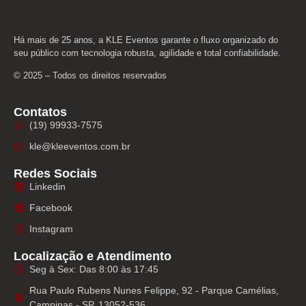
Há mais de 25 anos, a KLE Eventos garante o fluxo organizado do
seu público com tecnologia robusta, agilidade e total confiabilidade.
© 2025 – Todos os direitos reservados
Contatos
(19) 99933-7575
kle@kleeventos.com.br
Redes Sociais
Linkedin
Facebook
Instagram
Localização e Atendimento
Seg à Sex: Das 8:00 às 17:45
Rua Paulo Rubens Nunes Felippe, 92 - Parque Camélias,
Campinas - SP, 13052-536