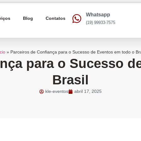
Whatsapp
viços
Blog
Contatos
(19) 99933-7575
cio
»
Parceiros de Confiança para o Sucesso de Eventos em todo o Bra
ança para o Sucesso d
Brasil
kle-eventos
abril 17, 2025