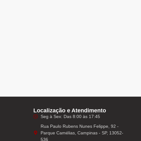
Localização e Atendimento
Seg à Sex: Das 8:00 às 17:45
Rua Paulo Rubens Nunes Felippe, 92 -
Parque Camélias, Campinas - SP, 13052-
536