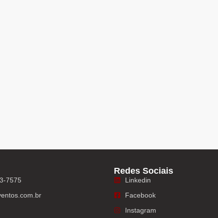
Redes Sociais
33-7575
Linkedin
entos.com.br
Facebook
Instagram