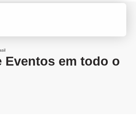
sil
e Eventos em todo o