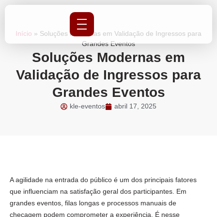
Início
»
Soluções Modernas em Validação de Ingressos para
Grandes Eventos
Soluções Modernas em
Validação de Ingressos para
Grandes Eventos
kle-eventos
abril 17, 2025
A agilidade na entrada do público é um dos principais fatores
que influenciam na satisfação geral dos participantes. Em
grandes eventos, filas longas e processos manuais de
checagem podem comprometer a experiência. É nesse